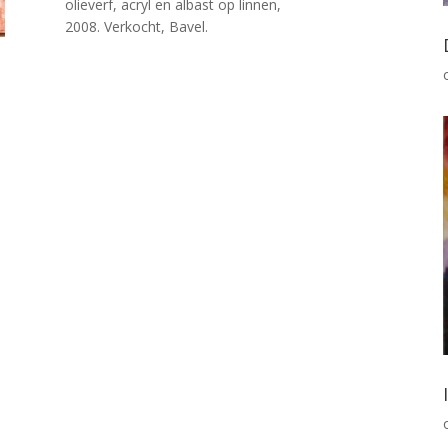
olieverf, acryl en albast op linnen,
2008. Verkocht, Bavel.