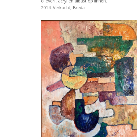
olieverf, acryl en albast op linnen,
2014. Verkocht, Breda.