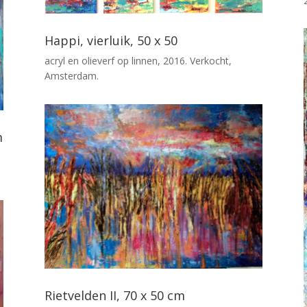
Happi, vierluik, 50 x 50
acryl en olieverf op linnen, 2016. Verkocht,
Amsterdam.
m
Rietvelden II, 70 x 50 cm