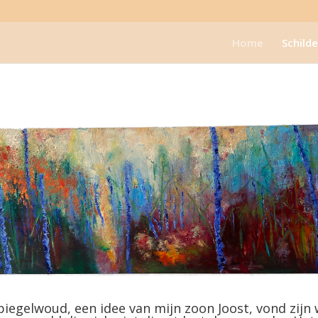
Home
Schilde
piegelwoud, een idee van mijn zoon Joost, vond zijn