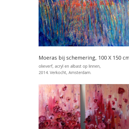
Moeras bij schemering, 100 X 150 c
olieverf, acryl en albast op linnen,
2014. Verkocht, Amsterdam.