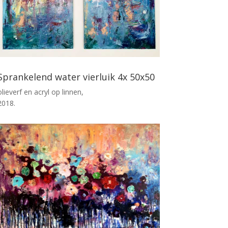
Sprankelend water vierluik 4x 50x50
olieverf en acryl op linnen,
2018.