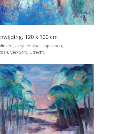
Inwijding, 120 x 100 cm
olieverf, acryl en albast op linnen,
2014. Verkocht, Utrecht.