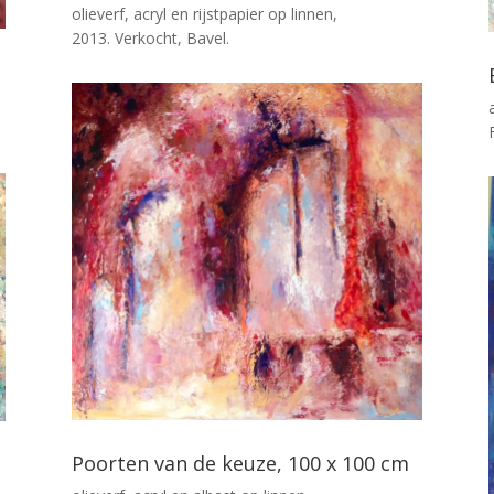
olieverf, acryl en rijstpapier op linnen,
2013. Verkocht, Bavel.
Poorten van de keuze, 100 x 100 cm