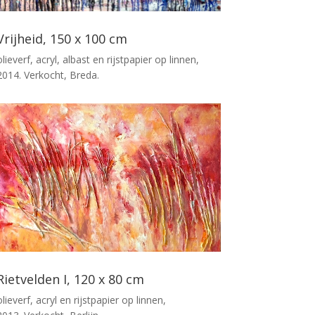
Vrijheid, 150 x 100 cm
olieverf, acryl, albast en rijstpapier op linnen,
2014. Verkocht, Breda.
Rietvelden I, 120 x 80 cm
olieverf, acryl en rijstpapier op linnen,