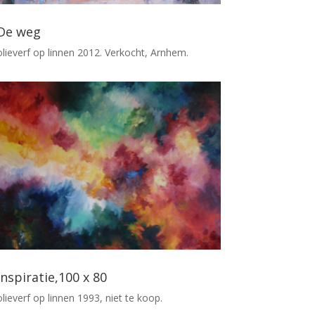
De weg
olieverf op linnen 2012. Verkocht, Arnhem.
Inspiratie,100 x 80
olieverf op linnen 1993, niet te koop.