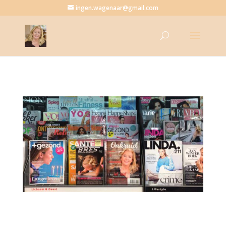
ingen.wagenaar@gmail.com